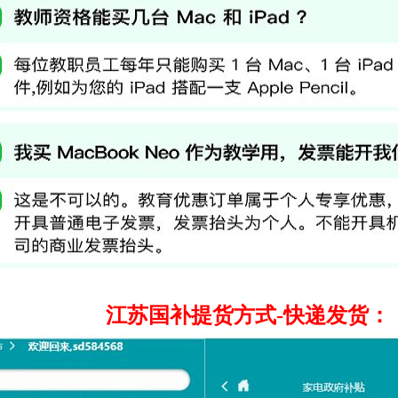
江苏国补
提货方式-快递发货：