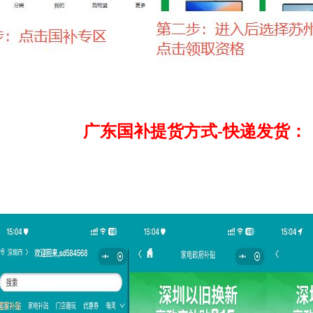
广东国补提货方式-快递发货：