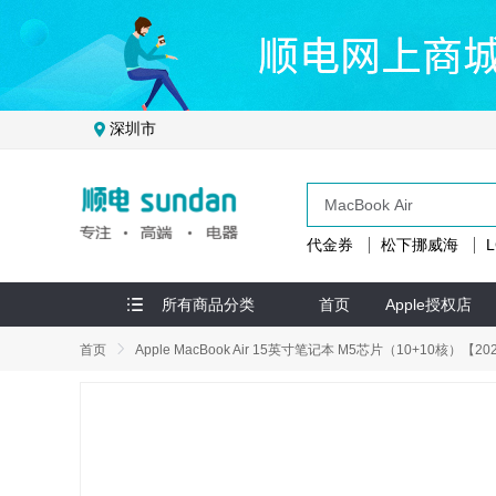
深圳市
代金券
松下挪威海
所有商品分类
首页
Apple授权店
首页
Apple MacBook Air 15英寸笔记本 M5芯片（10+10核）【