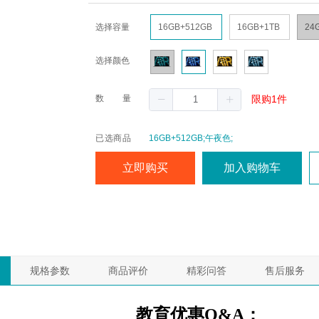
选择容量
16GB+512GB
16GB+1TB
24
选择颜色
数量
限购1件
已选商品
16GB+512GB;午夜色;
立即购买
加入购物车
规格参数
商品评价
精彩问答
售后服务
教育优惠Q&A：