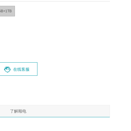
GB+1TB
在线客服
了解顺电