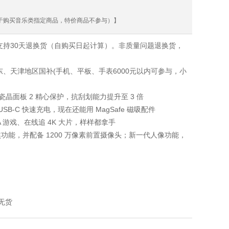
用于购买音乐类指定商品，特价商品不参与）】
支持30天退换货（自购买日起计算）。非质量问题退换货，
东、天津地区国补(手机、平板、手表6000元以内可参与，小
超瓷晶面板 2 精心保护，抗刮划能力提升至 3 倍
SB-C 快速充电，现在还能用 MagSafe 磁吸配件
3A 游戏、在线追 4K 大片，样样都拿手
长焦功能，并配备 1200 万像素前置摄像头；新一代人像功能，
无货