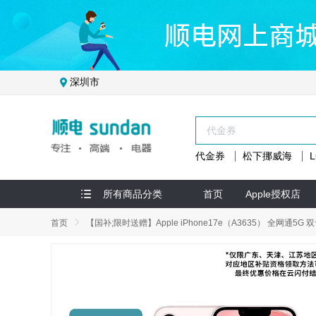
深圳市
代金券
松下挪威海
所有商品分类
首页
Apple授权店
首页
【国补;限时送赠】Apple iPhone17e（A3635） 全网