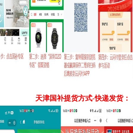
天津国补提货方式-快递发货：