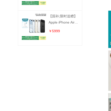
机【同城发货，无货
退款】
【国补;限时送赠】
Apple iPhone Air
(A3518) 全网通5G手
￥5999
机【仅支持eSIM，不
可使用实体卡】【同
城发货，无货退款】