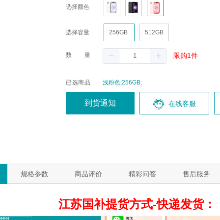
选择颜色
选择容量
256GB
512GB
数量
限购1件
已选商品
浅粉色;256GB;
到货通知
在线客服
规格参数
商品评价
精彩问答
售后服务
江苏国补提货方式-快递发货：