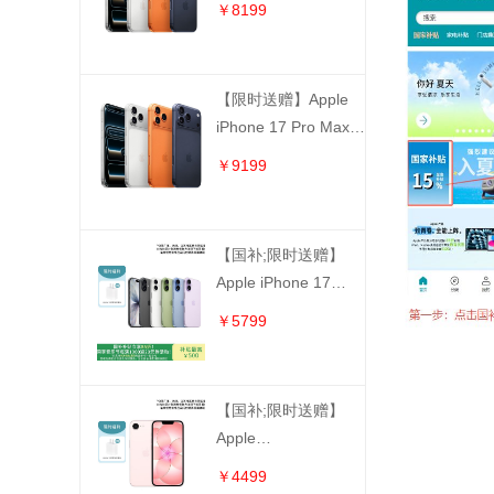
￥8199
机【同城发货，无货
退款】
【限时送赠】Apple
iPhone 17 Pro Max
(A3527) 全网通5G手
￥9199
机【同城发货，无货
退款】
【国补;限时送赠】
Apple iPhone 17
(A3521) 全网通5G手
￥5799
机【同城发货，无货
退款】
【国补;限时送赠】
Apple
iPhone17e（A3635）
￥4499
全网通5G 双卡双待手