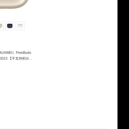
AWEI）FreeBuds
T0023 【不支持积分补