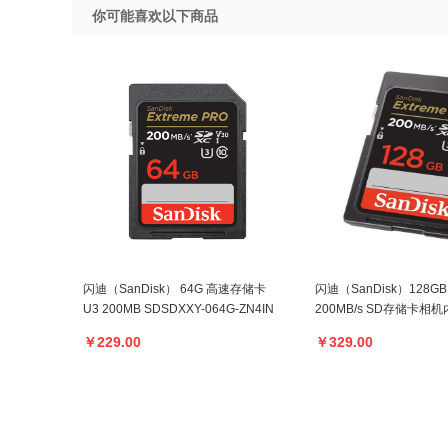
你可能喜欢以下商品
闪迪（SanDisk） 64G 高速存储卡
闪迪（SanDisk）128G
U3 200MB SDSDXXY-064G-ZN4IN
200MB/s SD存储卡相
SDSDXXG-128G-ZN4IN
￥229.00
￥329.00