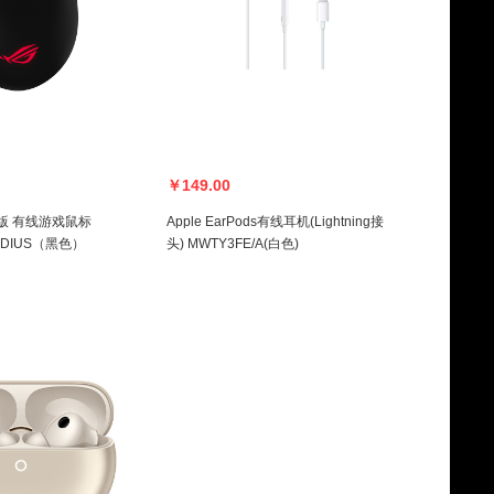
￥149.00
准版 有线游戏鼠标
Apple EarPods有线耳机(Lightning接
LADIUS（黑色）
头) MWTY3FE/A(白色)