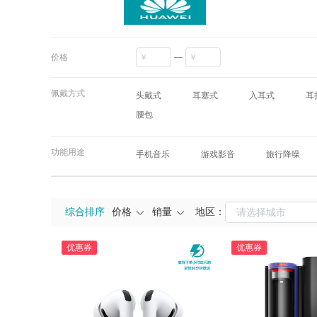
价格
—
佩戴方式
头戴式
耳塞式
入耳式
耳
腰包
功能用途
手机音乐
游戏影音
旅行降噪
综合排序
价格
销量
地区：
优惠券
优惠券