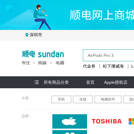
深圳市
代金券
松下挪威海
所有商品分类
首页
Apple授权店
分类
耳机
冰箱
电脑软件
鼠
品牌：