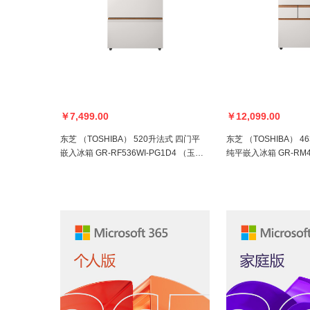
￥7,499.00
￥12,099.00
东芝 （TOSHIBA） 520升法式 四门平
东芝 （TOSHIBA） 4
嵌入冰箱 GR-RF536WI-PG1D4 （玉芷
纯平嵌入冰箱 GR-RM48
纱）
(玉瑾纱)