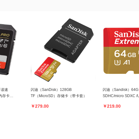
B 读速
闪迪（SanDisk）128GB
闪迪（Sandisk）64G 
机内存卡
TF（MicroSD）存储卡（带卡套）
SDHC/micro SDXC
套）SDSQXNE-064G
￥279.00
￥219.00